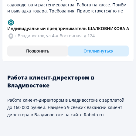
садоводства и растениеводства. Работа на кассе. Приём
и выкладка товара. Требования: Приветствуется(но не
является обязательным требованием) опыт ведения…
Индивидуальный предприниматель ШАЛКОВНИКОВА АЛ
г Владивосток, ул 4-я Восточная, д 124
Позвонить
Откликнуться
Работа клиент-директором в
Владивостоке
Работа клиент-директором в Владивостоке с зарплатой
до 160 000 рублей. Найдено 9 свежих вакансий клиент-
директора в Владивостоке на сайте Rabota.ru.