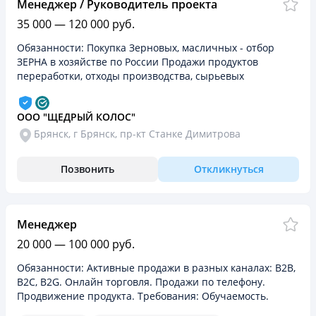
Менеджер / Руководитель проекта
35 000 — 120 000 руб.
Обязанности: Покупка Зерновых, масличных - отбор
ЗЕРНА в хозяйстве по России Продажи продуктов
переработки, отходы производства, сырьевых
компонентов по странам СНГ, ближнего зарубежья.
Требования: Опыт…
ООО "ЩЕДРЫЙ КОЛОС"
Брянск, г Брянск, пр-кт Станке Димитрова
Позвонить
Откликнуться
Менеджер
20 000 — 100 000 руб.
Обязанности: Активные продажи в разных каналах: B2B,
B2C, B2G. Онлайн торговля. Продажи по телефону.
Продвижение продукта. Требования: Обучаемость.
Уверенный пользователь ПК, знание программ 1:С,