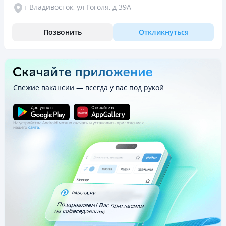
г Владивосток, ул Гоголя, д 39А
Позвонить
Откликнуться
Свежие вакансии — всегда у вас под рукой
На устройства Android можно скачать и установить приложение с
нашего
сайта.